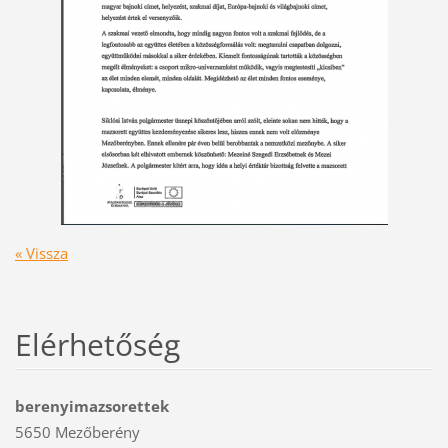
« Vissza
Elérhetőség
berenyimazsorettek
5650 Mezőberény