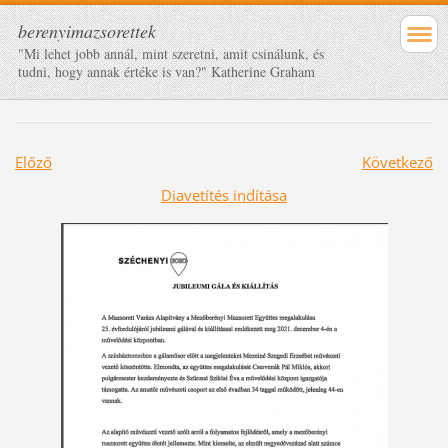
berenyimazsorettek
"Mi lehet jobb annál, mint szeretni, amit csinálunk, és
tudni, hogy annak értéke is van?" Katherine Graham
Előző
Következő
Diavetítés indítása