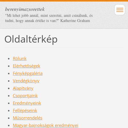
berenyimazsorettek
"Mi lehet jobb annál, mint szeretni, amit csinálunk, és
tudni, hogy annak értéke is van?" Katherine Graham
Oldaltérkép
Rólunk
Elérhetőségek
Fényképgaléria
Vendégkönyv
Alapítvány
Csoportjaink
Eredményeink
Fellépéseink
Műsorrendelés
Magyar-bajnokságok eredményei