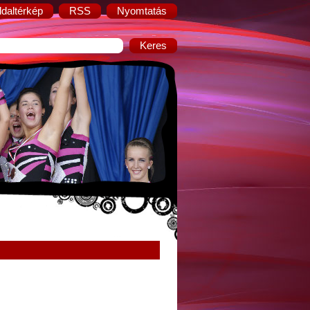
ldaltérkép
RSS
Nyomtatás