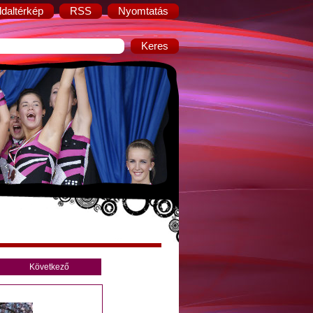
ldaltérkép
RSS
Nyomtatás
Következő